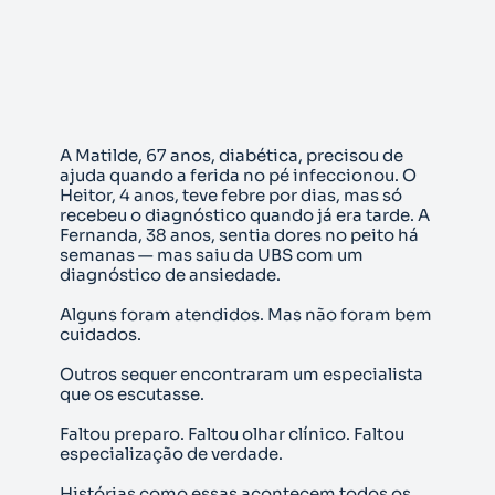
A Matilde, 67 anos, diabética, precisou de
ajuda quando a ferida no pé infeccionou. O
Heitor, 4 anos, teve febre por dias, mas só
recebeu o diagnóstico quando já era tarde. A
Fernanda, 38 anos, sentia dores no peito há
semanas — mas saiu da UBS com um
diagnóstico de ansiedade.
Alguns foram atendidos. Mas não foram bem
cuidados.
Outros sequer encontraram um especialista
que os escutasse.
Faltou preparo. Faltou olhar clínico. Faltou
especialização de verdade.
Histórias como essas acontecem todos os