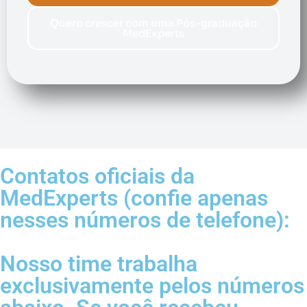
Quero crescer com uma Pós-graduação
MedExperts
Contatos oficiais da
MedExperts (confie apenas
nesses números de telefone):
Nosso time trabalha
exclusivamente pelos números