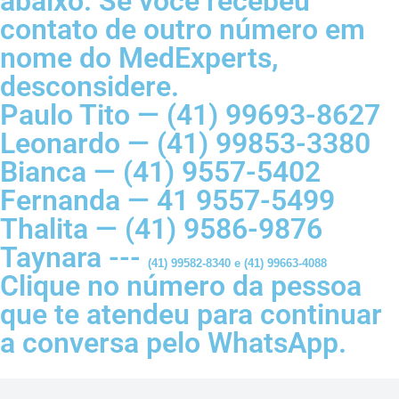
abaixo. Se você recebeu
contato de outro número em
nome do MedExperts,
desconsidere.
Paulo Tito — (41) 99693-8627
Leonardo — (41) 99853-3380
Bianca — (41) 9557-5402
Fernanda — 41 9557-5499
Thalita — (41) 9586-9876
Taynara ---
(41) 99582-8340 e (41) 99663-4088
Clique no número da pessoa
que te atendeu para continuar
a conversa pelo WhatsApp.