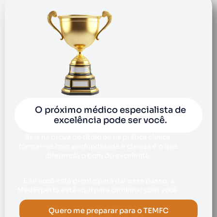
O próximo médico especialista de
excelência pode ser você.
Seja na prova de título ou na prática clínica,
formar-se com profundidade e clareza é o que
diferencia o bom do excelente.
E se você está pronto para dar esse passo, a
MedExperts está aqui para caminhar com você.
Quero me preparar para o TEMFC