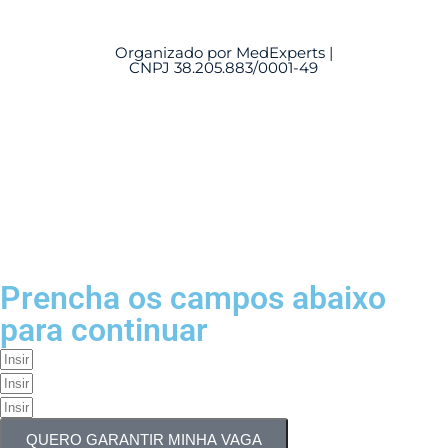
Organizado por MedExperts |
CNPJ 38.205.883/0001-49
Prencha os campos abaixo
para continuar
QUERO GARANTIR MINHA VAGA